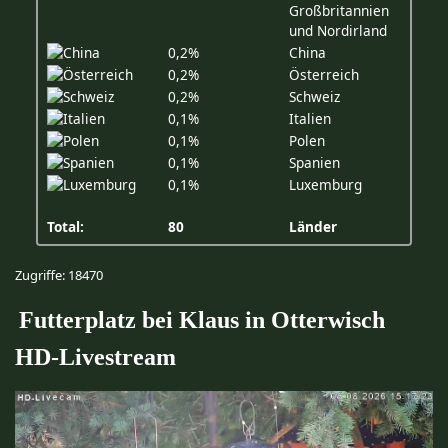
Großbritannien
und Nordirland
0,2%
China
0,2%
Österreich
0,2%
Schweiz
0,1%
Italien
0,1%
Polen
0,1%
Spanien
0,1%
Luxemburg
Total:
80
Länder
Zugriffe: 18470
Futterplatz bei Klaus in Otterwisch
HD-Livestream